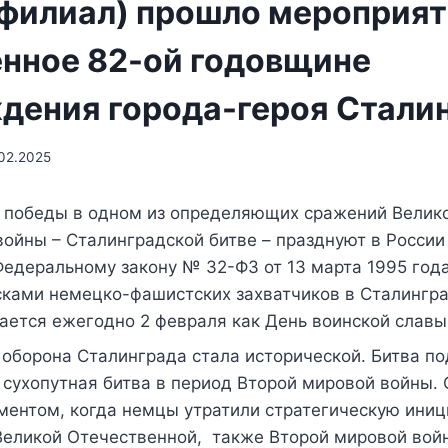
(филиал) прошло мероприят
нное 82-ой годовщине
дения города-героя Стали
02.2025
 победы в одном из определяющих сражений Велик
ойны – Сталинградской битве – празднуют в России
Федеральному закону № 32-ФЗ от 13 марта 1995 года
сками немецко-фашистских захватчиков в Сталингра
ается ежегодно 2 февраля как День воинской славы
 оборона Сталинграда стала исторической. Битва п
 сухопутная битва в период Второй мировой войны. 
нтом, когда немцы утратили стратегическую инициа
Великой Отечественной, также Второй мировой вой