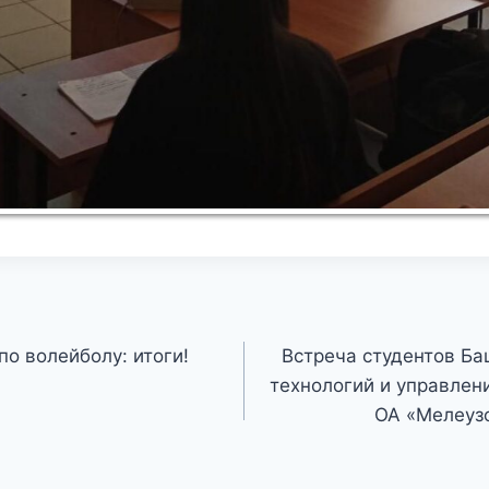
о волейболу: итоги!
Встреча студентов Ба
технологий и управлен
ОА «Мелеуз