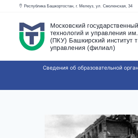
Перейти
Республика Башкортостан, г. Мелеуз, ул. Смоленска
к
содержанию
Московский государственный
технологий и управления им.
(ПКУ) Башкирский институт т
управления (филиал)
Сведения об образовательной орга