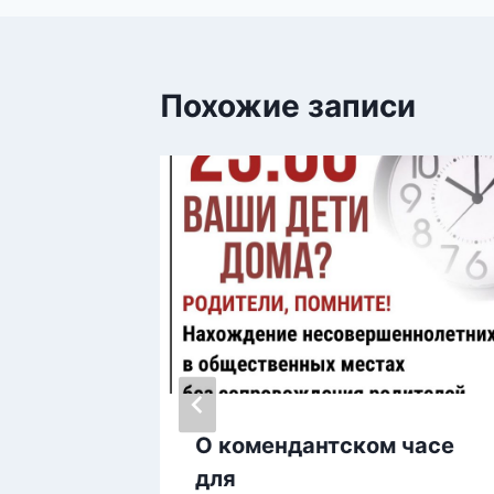
Похожие записи
 игра
О комендантском часе
для