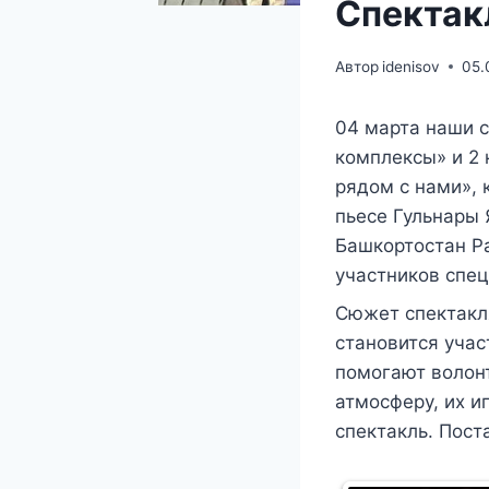
Спектак
Автор
idenisov
05.
04 марта наши 
комплексы» и 2 
рядом с нами», 
пьесе Гульнары
Башкортостан Р
участников спец
Сюжет спектакля
становится учас
помогают волон
атмосферу, их и
спектакль. Пост