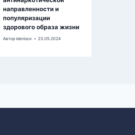
Автор
bitu
направленности и
популяризации
здорового образа жизни
Автор
idenisov
23.05.2024