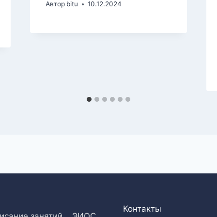
Автор
bitu
10.12.2024
Контакты
исание занятий
ЭИОС