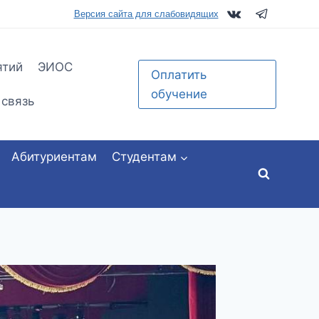
tu.ru
Версия сайта для слабовидящих
ятий
ЭИОС
Оплатить
обучение
 связь
Абитуриентам
Студентам