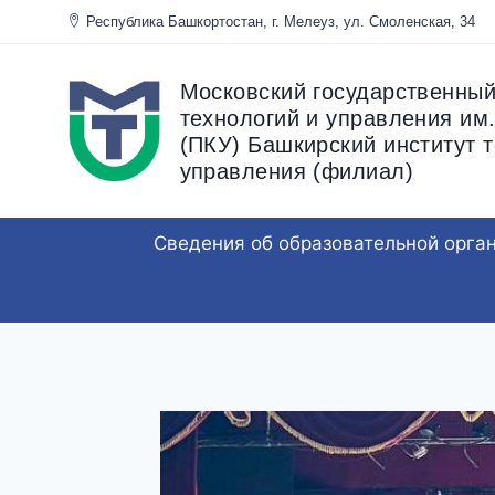
Перейти
Республика Башкортостан, г. Мелеуз, ул. Смоленска
к
содержанию
Московский государственный
технологий и управления им.
(ПКУ) Башкирский институт т
управления (филиал)
Сведения об образовательной орга