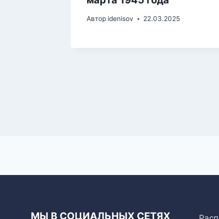
Автор
idenisov
22.03.2025
МЫ В СОЦИАЛЬНЫХ СЕТЯХ
Расп