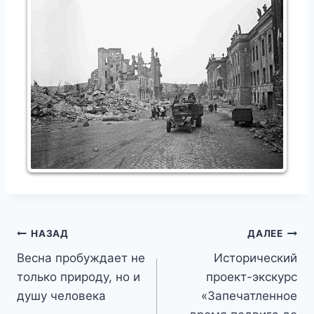
Навигация
НАЗАД
ДАЛЕЕ
Весна пробуждает не
Исторический
по
только природу, но и
проект-экскурс
записям
душу человека
«Запечатленное