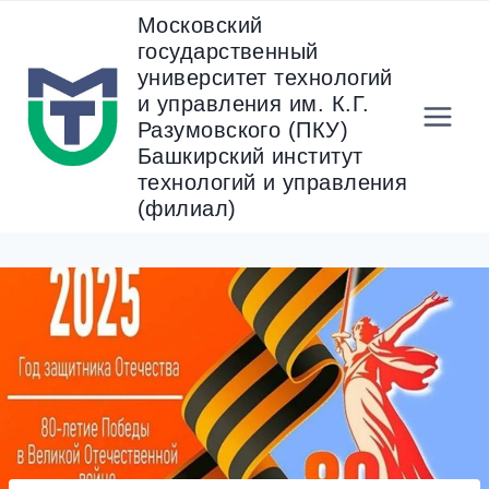
Перейти
Московский
к
государственный
содержанию
университет технологий
и управления им. К.Г.
Разумовского (ПКУ)
Башкирский институт
технологий и управления
(филиал)