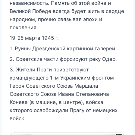
независимость. Память об этой войне и
Великой Победе всегда будет жить в сердце
народном, прочно связывая эпохи и
поколения.
19-25 марта 1945 г.
1. Руины Дрезденской картинной галереи.
2. Советские части форсируют реку Одер.
3. Жители Праги приветствуют
командующего 1-м Украинским фронтом
Героя Советского Союза Маршала
Советского Союза Ивана Степановича
Конева (в машине, в центре), войска
которого освобождали Прагу от немецких
войск.