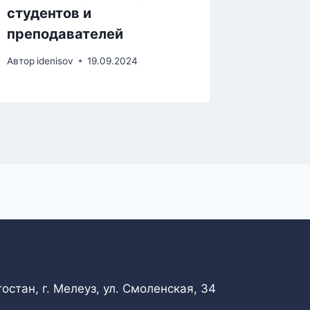
студентов и
Автор
bitu
преподавателей
Автор
idenisov
19.09.2024
стан, г. Мелеуз, ул. Смоленская, 34