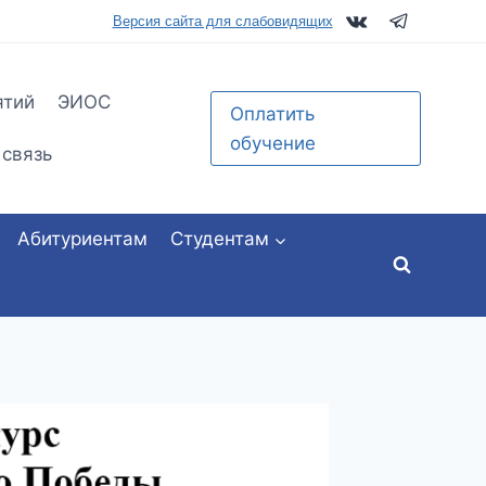
tu.ru
Версия сайта для слабовидящих
ятий
ЭИОС
Оплатить
обучение
 связь
Абитуриентам
Студентам