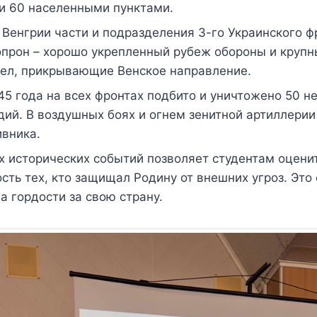
и 60 населенными пунктами.
 Венгрии части и подразделения 3-го Украинского ф
опрон – хорошо укрепленный рубеж обороны и крупн
зел, прикрывающие Венское направление.
945 года на всех фронтах подбито и уничтожено 50 н
ий. В воздушных боях и огнем зенитной артиллерии
ивника.
 исторических событий позволяет студентам оценит
ть тех, кто защищал Родину от внешних угроз. Это
а гордости за свою страну.