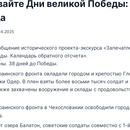
вайте Дни великой Победы: 
да
04.2025
бщение исторического проекта-экскурса «Запечатл
ды. Календарь обратного отсчета».
ны. 38 дней до Победы.
краинского фронта овладели городом и крепостью Гло
ки Одер. В плен взяты более восьми тысяч солдат и
акже захвачены вооружение и склады с продовольст
.
краинского фронта в Чехословакии освободили город
ц.
от озера Балатон, советские солдаты совместно с 1-