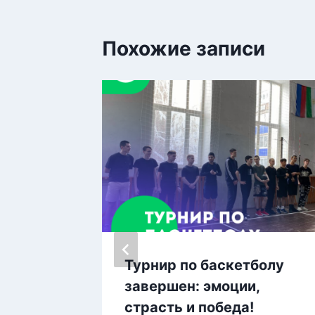
Похожие записи
день
Турнир по баскетболу
завершен: эмоции,
страсть и победа!
4