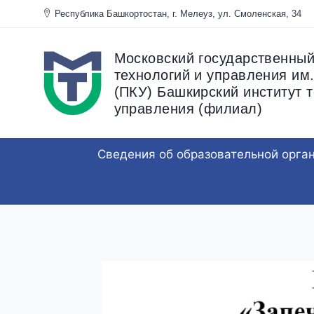
Перейти
Республика Башкортостан, г. Мелеуз, ул. Смоленска
к
содержанию
Московский государственный
технологий и управления им.
(ПКУ) Башкирский институт т
управления (филиал)
Сведения об образовательной орга