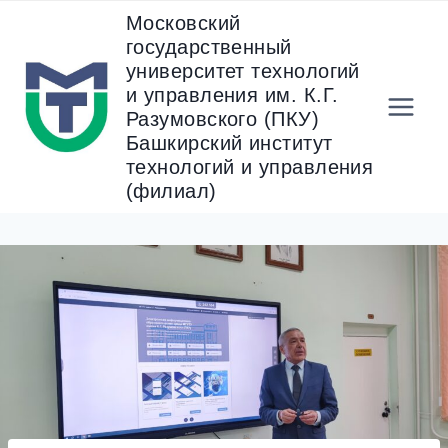
Перейти
Московский
к
государственный
содержанию
университет технологий
и управления им. К.Г.
Разумовского (ПКУ)
Башкирский институт
технологий и управления
(филиал)