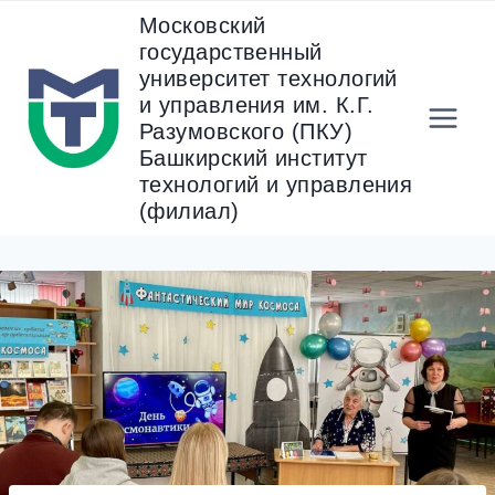
Перейти
Московский
к
государственный
содержанию
университет технологий
и управления им. К.Г.
Разумовского (ПКУ)
Башкирский институт
технологий и управления
(филиал)