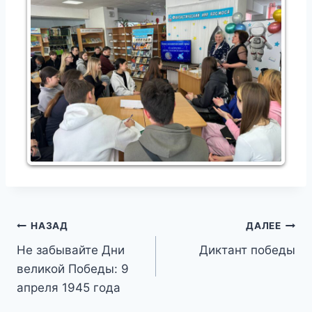
Навигация
НАЗАД
ДАЛЕЕ
Не забывайте Дни
Диктант победы
по
великой Победы: 9
записям
апреля 1945 года