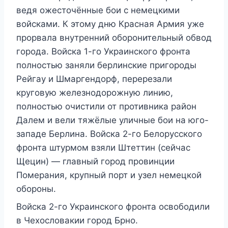
ведя ожесточённые бои с немецкими
войсками. К этому дню Красная Армия уже
прорвала внутренний оборонительный обвод
города. Войска 1-го Украинского фронта
полностью заняли берлинские пригороды
Рейгау и Шмаргендорф, перерезали
круговую железнодорожную линию,
полностью очистили от противника район
Далем и вели тяжёлые уличные бои на юго-
западе Берлина. Войска 2-го Белорусского
фронта штурмом взяли Штеттин (сейчас
Щецин) — главный город провинции
Померания, крупный порт и узел немецкой
обороны.
Войска 2-го Украинского фронта освободили
в Чехословакии город Брно.