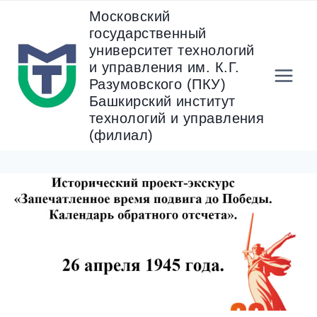
Перейти
Московский
к
государственный
содержанию
университет технологий
и управления им. К.Г.
Разумовского (ПКУ)
Башкирский институт
технологий и управления
(филиал)