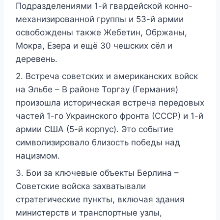
Подразделениями 1-й гвардейской конно-
механизированной группы и 53-й армии
освобождены также Жебетин, Обржаны,
Мокра, Езера и ещё 30 чешских сёл и
деревень.
2. Встреча советских и американских войск
на Эльбе – В районе Торгау (Германия)
произошла историческая встреча передовых
частей 1-го Украинского фронта (СССР) и 1-й
армии США (5-й корпус). Это событие
символизировало близость победы над
нацизмом.
3. Бои за ключевые объекты Берлина –
Советские войска захватывали
стратегические пункты, включая здания
министерств и транспортные узлы,