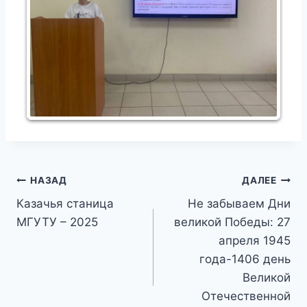
Навигация
НАЗАД
ДАЛЕЕ
Казачья станица
Не забываем Дни
по
МГУТУ – 2025
великой Победы: 27
записям
апреля 1945
года-1406 день
Великой
Отечественной