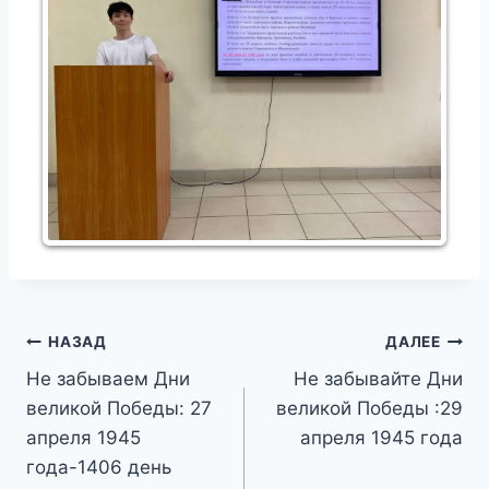
Навигация
НАЗАД
ДАЛЕЕ
Не забываем Дни
Не забывайте Дни
по
великой Победы: 27
великой Победы :29
записям
апреля 1945
апреля 1945 года
года-1406 день