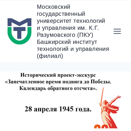
Перейти
Московский
к
государственный
содержанию
университет технологий
и управления им. К.Г.
Разумовского (ПКУ)
Башкирский институт
технологий и управления
(филиал)