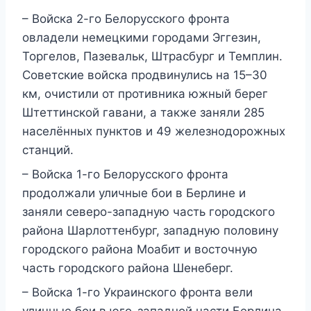
– Войска 2-го Белорусского фронта
овладели немецкими городами Эггезин,
Торгелов, Пазевальк, Штрасбург и Темплин.
Советские войска продвинулись на 15–30
км, очистили от противника южный берег
Штеттинской гавани, а также заняли 285
населённых пунктов и 49 железнодорожных
станций.
– Войска 1-го Белорусского фронта
продолжали уличные бои в Берлине и
заняли северо-западную часть городского
района Шарлоттенбург, западную половину
городского района Моабит и восточную
часть городского района Шенеберг.
– Войска 1-го Украинского фронта вели