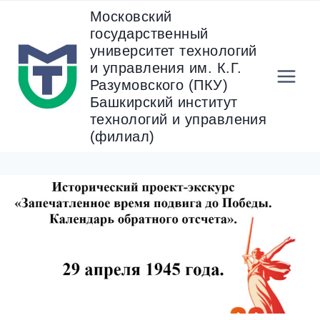
Перейти
Московский
к
государственный
содержанию
университет технологий
и управления им. К.Г.
Разумовского (ПКУ)
Башкирский институт
технологий и управления
(филиал)