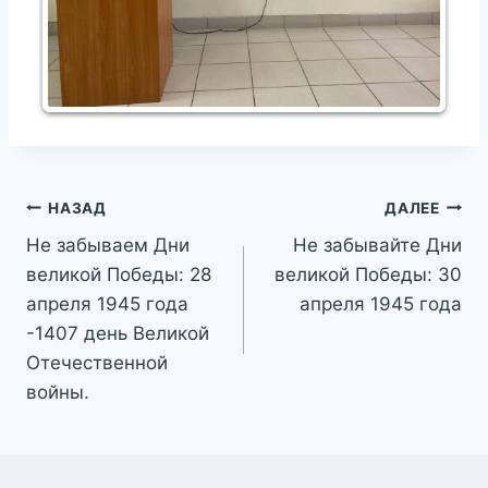
Навигация
НАЗАД
ДАЛЕЕ
Не забываем Дни
Не забывайте Дни
по
великой Победы: 28
великой Победы: 30
записям
апреля 1945 года
апреля 1945 года
-1407 день Великой
Отечественной
войны.