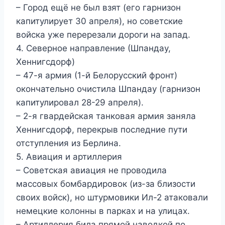
– Город ещё не был взят (его гарнизон
капитулирует 30 апреля), но советские
войска уже перерезали дороги на запад.
4. Северное направление (Шпандау,
Хеннигсдорф)
– 47-я армия (1-й Белорусский фронт)
окончательно очистила Шпандау (гарнизон
капитулировал 28-29 апреля).
– 2-я гвардейская танковая армия заняла
Хеннигсдорф, перекрыв последние пути
отступления из Берлина.
5. Авиация и артиллерия
– Советская авиация не проводила
массовых бомбардировок (из-за близости
своих войск), но штурмовики Ил-2 атаковали
немецкие колонны в парках и на улицах.
– Артиллерия била прямой наводкой по