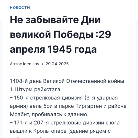
НОВОСТИ
Не забывайте Дни
великой Победы :29
апреля 1945 года
Автор
idenisov
29.04.2025
1408-й день Великой Отечественной войны
1. Штурм рейхстага
– 150-я стрелковая дивизия (3-я ударная
армия) вела бои в парке Тиргартен и районе
Моабит, пробиваясь к зданию.
– 171-я и 207-я стрелковые дивизии с юга
вышли к Кроль-опере (здание рядом с