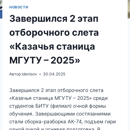
НОВОСТИ
Завершился 2 этап
отборочного слета
«Казачья станица
МГУТУ – 2025»
Автор
idenisov
30.04.2025
Завершился 2 этап отборочного слета
«Казачья станица МГУТУ – 2025» среди
студентов БИТУ (филиал) очной формы
обучения. Завершающими состязаниями
стали сборка-разборка АК-74, подъем гири
одной рукой и огневая подготовка. В