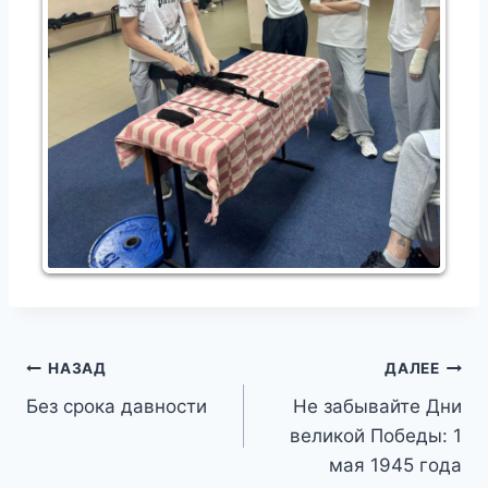
Навигация
НАЗАД
ДАЛЕЕ
Без срока давности
Не забывайте Дни
по
великой Победы: 1
записям
мая 1945 года