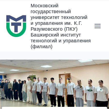
Перейти
Московский
к
государственный
содержанию
университет технологий
и управления им. К.Г.
Разумовского (ПКУ)
Башкирский институт
технологий и управления
(филиал)