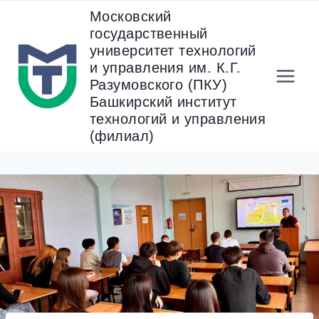
Перейти
Московский
к
государственный
содержанию
университет технологий
и управления им. К.Г.
Разумовского (ПКУ)
Башкирский институт
технологий и управления
(филиал)