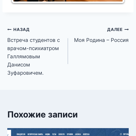
Навигация
НАЗАД
ДАЛЕЕ
Встреча студентов с
Моя Родина – Россия
по
врачом-психиатром
записям
Галлямовым
Данисом
Зуфаровичем.
Похожие записи