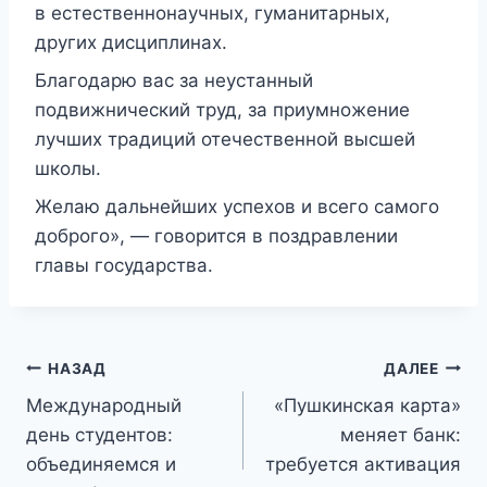
в естественнонаучных, гуманитарных,
других дисциплинах.
Благодарю вас за неустанный
подвижнический труд, за приумножение
лучших традиций отечественной высшей
школы.
Желаю дальнейших успехов и всего самого
доброго», — говорится в поздравлении
главы государства.
Навигация
НАЗАД
ДАЛЕЕ
Международный
«Пушкинская карта»
по
день студентов:
меняет банк:
записям
объединяемся и
требуется активация