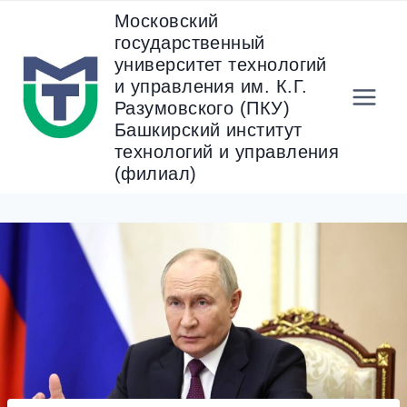
Перейти
Московский
к
государственный
содержанию
университет технологий
и управления им. К.Г.
Разумовского (ПКУ)
Башкирский институт
технологий и управления
(филиал)