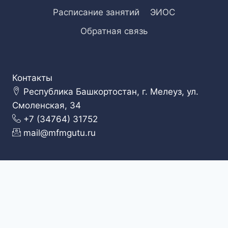
Расписание занятий
ЭИОС
Обратная связь
Контакты
Республика Башкортостан, г. Мелеуз, ул.
Смоленская, 34
+7 (34764) 31752
mail@mfmgutu.ru
© 2026 Московский государственный университет
технологий и управления им. К.Г. Разумовского
(ПКУ) Башкирский институт технологий и