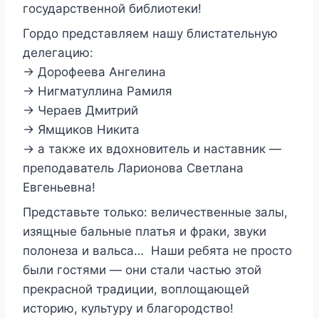
государственной библиотеки!
Гордо представляем нашу блистательную
делегацию:
→ Дорофеева Ангелина
→ Нигматуллина Рамиля
→ Чераев Дмитрий
→ Ямщиков Никита
→ а также их вдохновитель и наставник —
преподаватель Ларионова Светлана
Евгеньевна!
Представьте только: величественные залы,
изящные бальные платья и фраки, звуки
полонеза и вальса… Наши ребята не просто
были гостями — они стали частью этой
прекрасной традиции, воплощающей
историю, культуру и благородство!