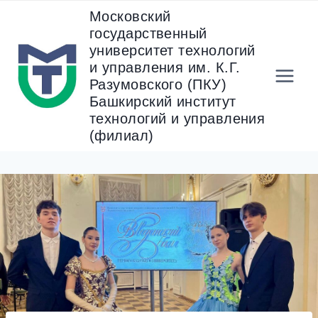
Перейти
Московский
к
государственный
содержанию
университет технологий
и управления им. К.Г.
Разумовского (ПКУ)
Башкирский институт
технологий и управления
(филиал)