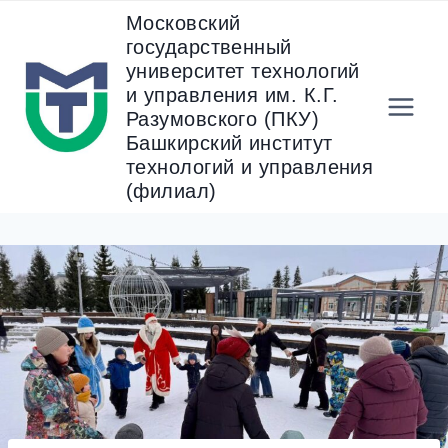
Перейти
Московский
к
государственный
содержанию
университет технологий
и управления им. К.Г.
Разумовского (ПКУ)
Башкирский институт
технологий и управления
(филиал)