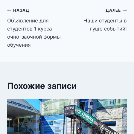
Навигация
НАЗАД
ДАЛЕЕ
Объявление для
Наши студенты в
по
студентов 1 курса
гуще событий!
записям
очно-заочной формы
обучения
Похожие записи