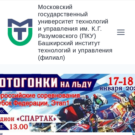
Перейти
Московский
к
государственный
содержанию
университет технологий
и управления им. К.Г.
Разумовского (ПКУ)
Башкирский институт
технологий и управления
(филиал)