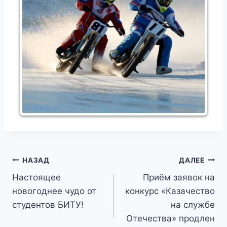
Навигация
НАЗАД
ДАЛЕЕ
Настоящее
Приём заявок на
по
новогоднее чудо от
конкурс «Казачество
записям
студентов БИТУ!
на службе
Отечества» продлен