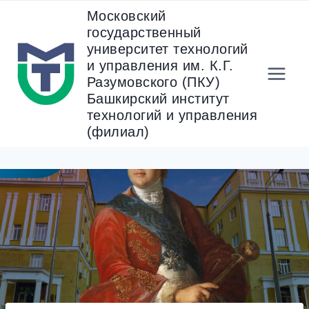
Перейти
Московский
к
государственный
содержанию
университет технологий
и управления им. К.Г.
Разумовского (ПКУ)
Башкирский институт
технологий и управления
(филиал)