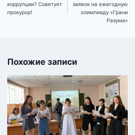
по
коррупции? Советует
заявок на ежегодную
записям
прокурор!
олимпиаду «Грани
Разума»
Похожие записи