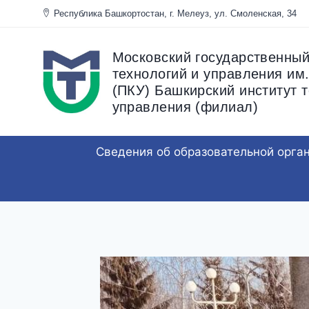
Перейти
Республика Башкортостан, г. Мелеуз, ул. Смоленска
к
содержанию
Московский государственный
технологий и управления им.
(ПКУ) Башкирский институт т
управления (филиал)
Сведения об образовательной орга