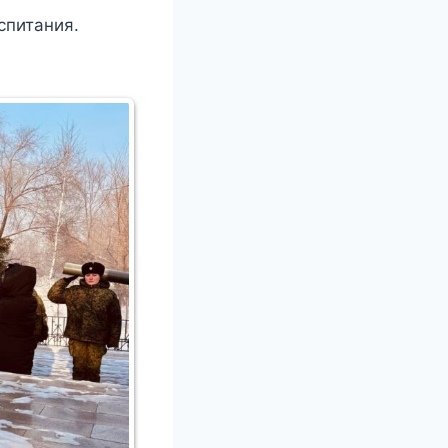
спитания.