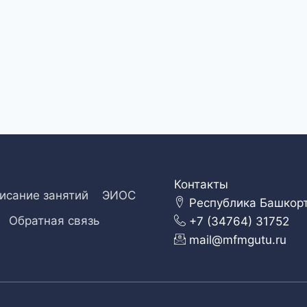
Контакты
исание занятий
ЭИОС
Республика Башкорто
Обратная связь
+7 (34764) 31752
mail@mfmgutu.ru