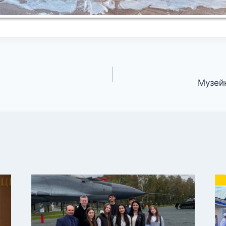
Музейн