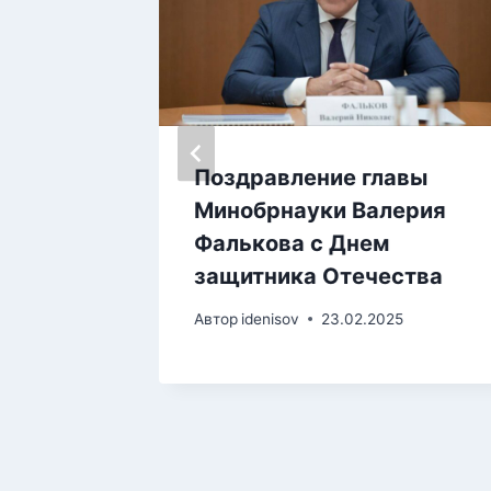
Поздравление главы
Минобрнауки Валерия
дентов
Фалькова с Днем
защитника Отечества
4
Автор
idenisov
23.02.2025