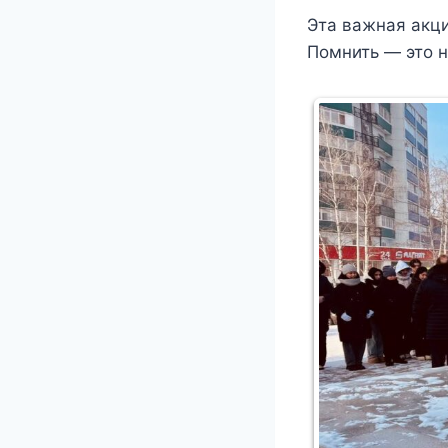
Эта важная акци
Помнить — это н