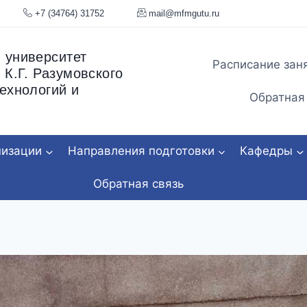
я, 34
+7 (34764) 31752
mail@mfmgu
 университет
Расписание зан
 К.Г. Разумовского
ехнологий и
Обратная
низации
Направления подготовки
Кафедры
Обратная связь