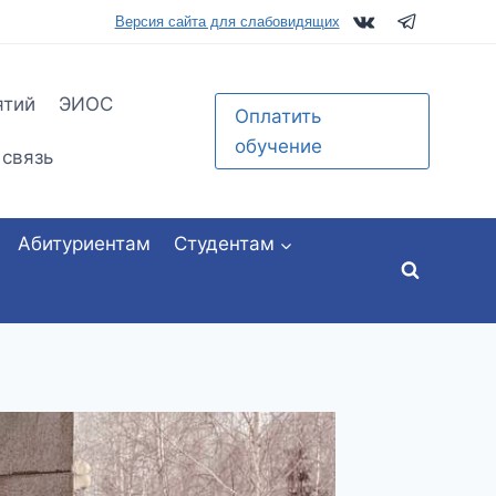
tu.ru
Версия сайта для слабовидящих
ятий
ЭИОС
Оплатить
обучение
 связь
Абитуриентам
Студентам