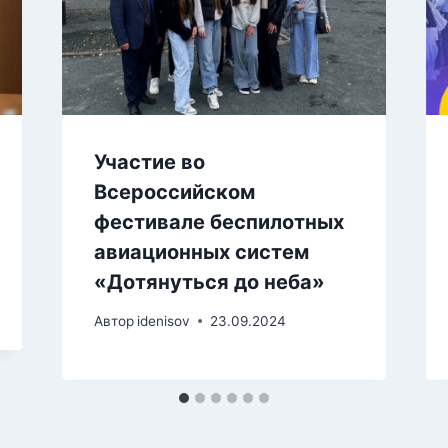
Участие во
Всероссийском
фестивале беспилотных
авиационных систем
«Дотянуться до неба»
Автор
idenisov
23.09.2024