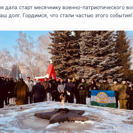
я дала старт месячнику военно-патриотического во
аш долг. Гордимся, что стали частью этого события!