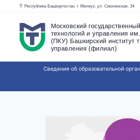
Перейти
Республика Башкортостан, г. Мелеуз, ул. Смоленска
к
содержанию
Московский государственный
технологий и управления им.
(ПКУ) Башкирский институт т
управления (филиал)
Сведения об образовательной орга