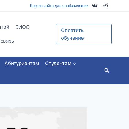
tu.ru
Версия сайта для слабовидящих
ятий
ЭИОС
Оплатить
обучение
 связь
Абитуриентам
Студентам