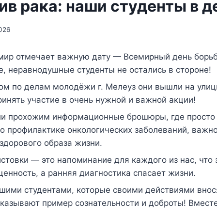
в рака: наши студенты в д
026
 мир отмечает важную дату — Всемирный день борьб
, неравнодушные студенты не остались в стороне!
ом по делам молодёжи г. Мелеуз они вышли на ули
ринять участие в очень нужной и важной акции!
ли прохожим информационные брошюры, где просто 
о профилактике онкологических заболеваний, важн
здорового образа жизни.
истовки — это напоминание для каждого из нас, что 
ценность, а ранняя диагностика спасает жизни.
шими студентами, которые своими действиями внос
оказывают пример сознательности и доброты! Вмес