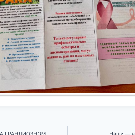
НА ГРАНДИОЗНОМ
Наши — н