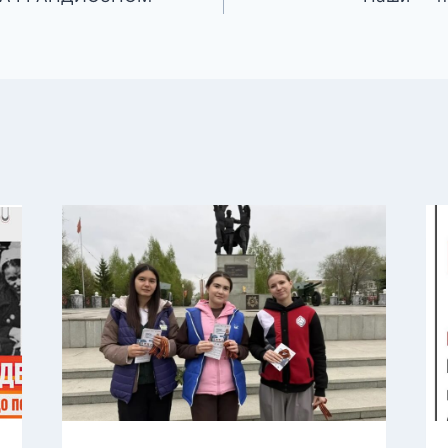
Акция «Георгиевская
ленточка»
Автор
bitu
06.05.2026