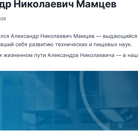
др Николаевич Мамцев
026
ился Александр Николаевич Мамцев — выдающийся
ивший себя развитию технических и пищевых наук.
м жизненном пути Александра Николаевича — в наши