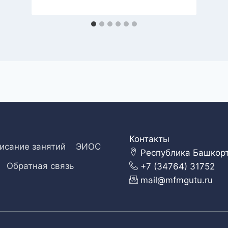
Контакты
исание занятий
ЭИОС
Республика Башкорто
Обратная связь
+7 (34764) 31752
mail@mfmgutu.ru