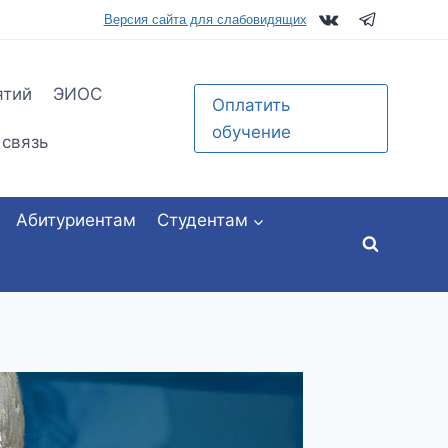
tu.ru
Версия сайта для слабовидящих
ятий
ЭИОС
Оплатить
обучение
 связь
Абитуриентам
Студентам