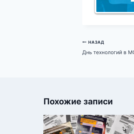
Навигация
НАЗАД
Днь технологий в 
по
записям
Похожие записи