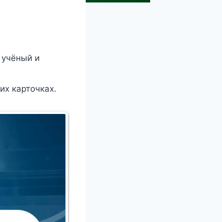
 учёный и
х карточках.