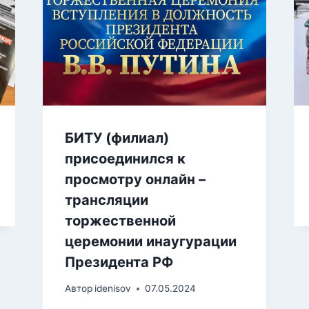
БИТУ (филиал)
присоединился к
просмотру онлайн –
трансляции
торжественной
церемонии инаугурации
Президента РФ
Автор
idenisov
07.05.2024