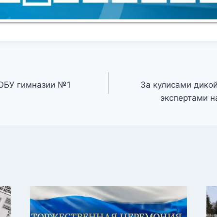
МОБУ гимназии №1
За кулисами дикой
экспертами н