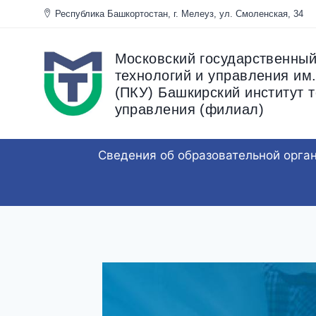
Перейти
Республика Башкортостан, г. Мелеуз, ул. Смоленска
к
содержанию
Московский государственный
технологий и управления им.
(ПКУ) Башкирский институт т
управления (филиал)
Сведения об образовательной орга