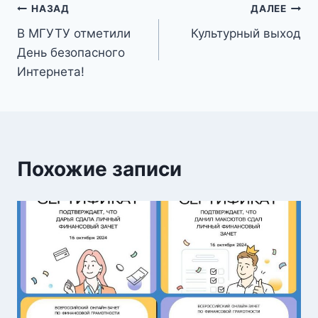
Навигация
НАЗАД
ДАЛЕЕ
В МГУТУ отметили
Культурный выход
по
День безопасного
записям
Интернета!
Похожие записи