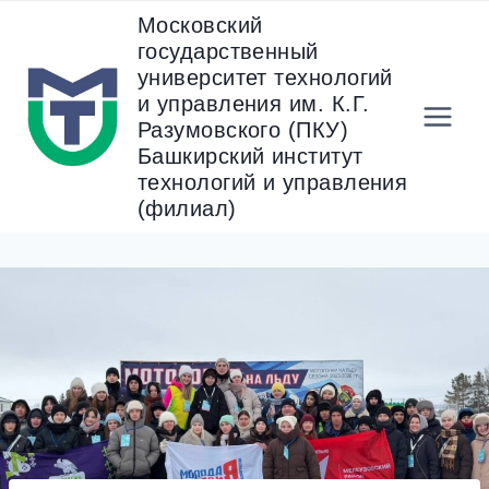
Перейти
Московский
к
государственный
содержанию
университет технологий
и управления им. К.Г.
Разумовского (ПКУ)
Башкирский институт
технологий и управления
(филиал)