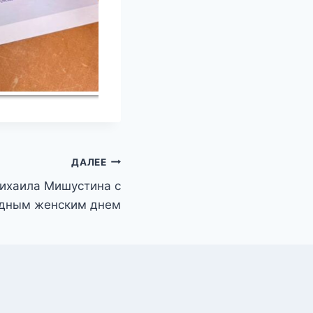
ДАЛЕЕ
ихаила Мишустина с
дным женским днем