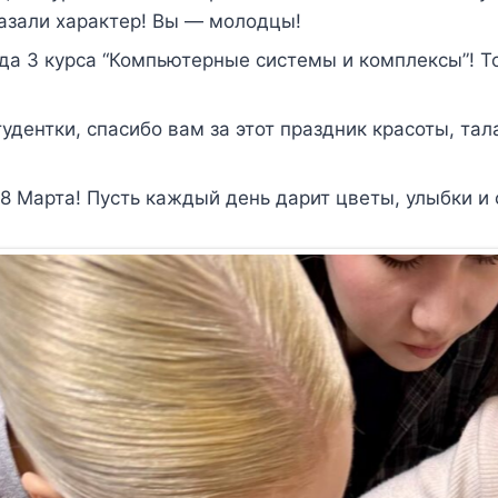
азали характер! Вы — молодцы!
а 3 курса “Компьютерные системы и комплексы”! Т
удентки, спасибо вам за этот праздник красоты, тал
 Марта! Пусть каждый день дарит цветы, улыбки и 