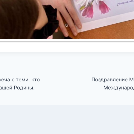
еча с теми, кто
Поздравление М
ашей Родины.
Междунаро