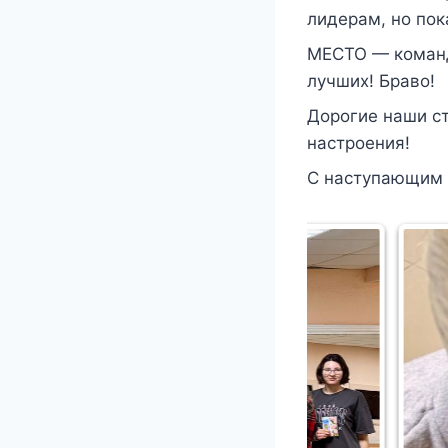
лидерам, но пок
МЕСТО — команд
лучших! Браво!
Дорогие наши ст
настроения!
С наступающим 8