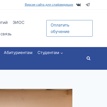
tu.ru
Версия сайта для слабовидящих
ятий
ЭИОС
Оплатить
обучение
 связь
Абитуриентам
Студентам