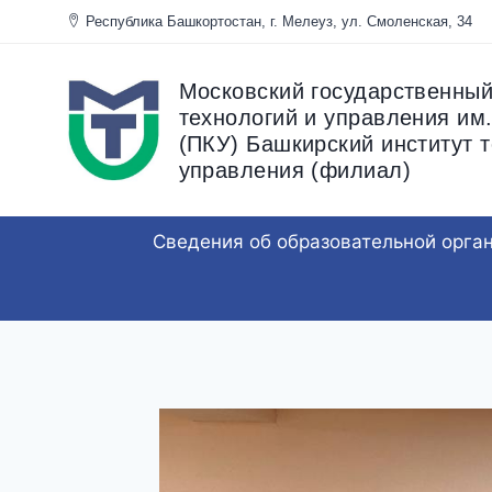
Перейти
Республика Башкортостан, г. Мелеуз, ул. Смоленска
к
содержанию
Московский государственный
технологий и управления им.
(ПКУ) Башкирский институт т
управления (филиал)
Сведения об образовательной орга