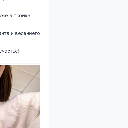
оже в тройке
анта и весеннего
счастье!