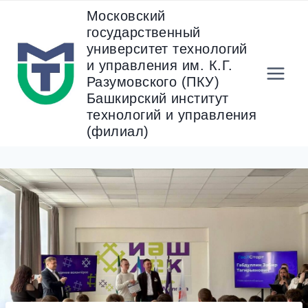
Перейти
Московский
к
государственный
содержанию
университет технологий
и управления им. К.Г.
Разумовского (ПКУ)
Башкирский институт
технологий и управления
(филиал)