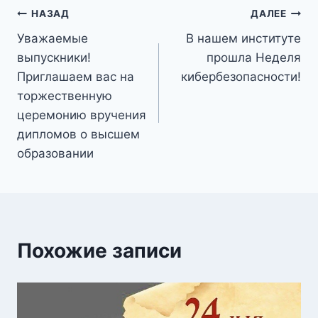
Навигация
НАЗАД
ДАЛЕЕ
Уважаемые
В нашем институте
по
выпускники!
прошла Неделя
записям
Приглашаем вас на
кибербезопасности!
торжественную
церемонию вручения
дипломов о высшем
образовании
Похожие записи