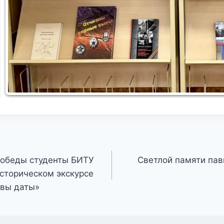
Победы студенты БИТУ
Светлой памяти пав
историческом экскурсе
авы даты»