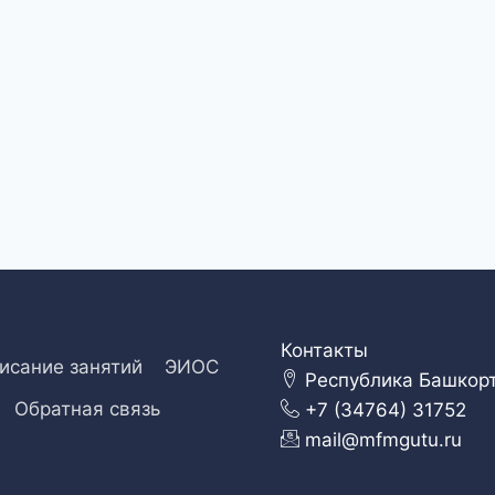
Контакты
исание занятий
ЭИОС
Республика Башкорто
Обратная связь
+7 (34764) 31752
mail@mfmgutu.ru