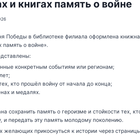
х и книгах память о войне
026
Дня Победы
в библиотеке филиала оформлена книжна
х память о войне».
едставлены:
ённые конкретным событиям или регионам;
лет;
тех, кто прошёл войну от начала до конца;
енах и медалях.
на сохранить память о героизме и стойкости тех, кт
, и передать эту память молодому поколению.
 желающих прикоснуться к истории через страницы