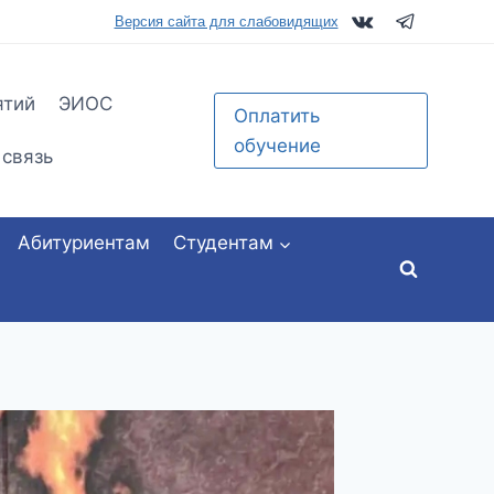
tu.ru
Версия сайта для слабовидящих
ятий
ЭИОС
Оплатить
обучение
 связь
Абитуриентам
Студентам