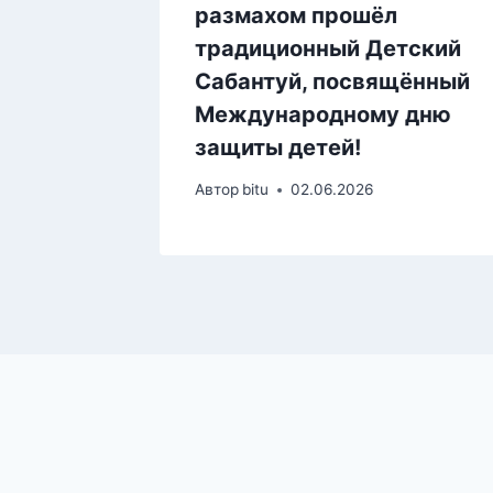
размахом прошёл
традиционный Детский
4
Сабантуй, посвящённый
Международному дню
защиты детей!
Автор
bitu
02.06.2026