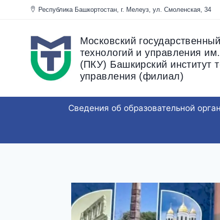
Перейти
Республика Башкортостан, г. Мелеуз, ул. Смоленска
к
содержанию
Московский государственный
технологий и управления им.
(ПКУ) Башкирский институт т
управления (филиал)
Сведения об образовательной орга