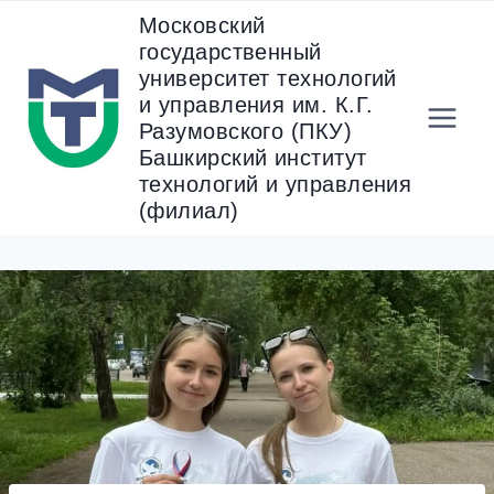
Перейти
Московский
к
государственный
содержанию
университет технологий
и управления им. К.Г.
Разумовского (ПКУ)
Башкирский институт
технологий и управления
(филиал)