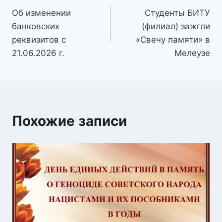
Об изменении
Студенты БИТУ
по
банковских
(филиал) зажгли
записям
реквизитов с
«Свечу памяти» в
21.06.2026 г.
Мелеузе
Похожие записи