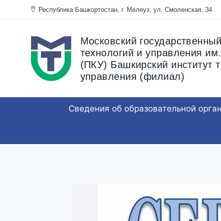
Перейти
Республика Башкортостан, г. Мелеуз, ул. Смоленска
к
содержанию
Московский государственный
технологий и управления им.
(ПКУ) Башкирский институт т
управления (филиал)
Сведения об образовательной орга