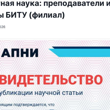
ная наука: преподаватели 
ы БИТУ (филиал)
026