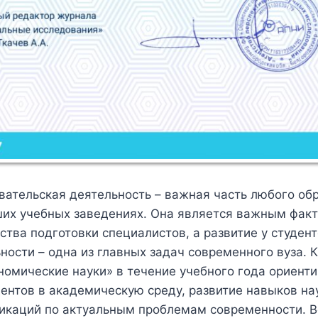
ательская деятельность – важная часть любого об
ших учебных заведениях. Она является важным фак
тва подготовки специалистов, а развитие у студен
ности – одна из главных задач современного вуза. 
омические науки» в течение учебного года ориенти
ентов в академическую среду, развитие навыков на
ликаций по актуальным проблемам современности. В