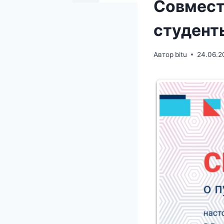
Совмест
студент
Автор
bitu
24.06.2