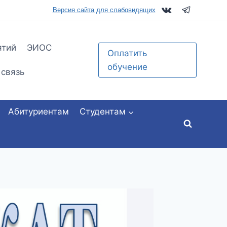
tu.ru
Версия сайта для слабовидящих
ятий
ЭИОС
Оплатить
обучение
 связь
Абитуриентам
Студентам