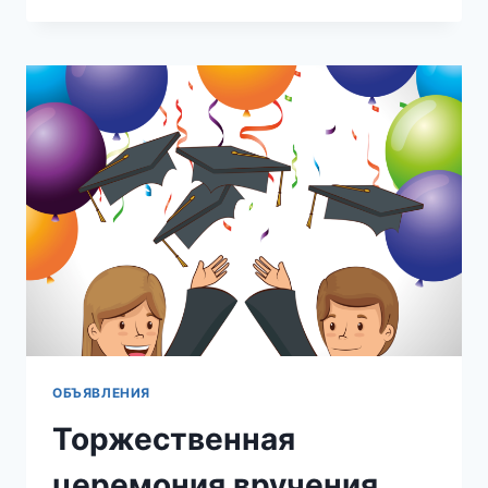
–
2026»:
ПРОВЕРЬ
СВОИ
ЗНАНИЯ
О
ГЕРОИЧЕСКОЙ
ИСТОРИИ
ОТЕЧЕСТВА
ОБЪЯВЛЕНИЯ
Торжественная
церемония вручения