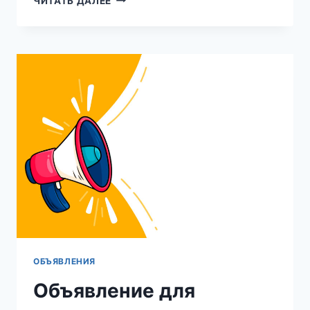
ЧИТАТЬ ДАЛЕЕ
ВЫПУСКНИКИ!
ПРИГЛАШАЕМ
ВАС
НА
ТОРЖЕСТВЕННУЮ
ЦЕРЕМОНИЮ
ВРУЧЕНИЯ
ДИПЛОМОВ
О
ВЫСШЕМ
ОБРАЗОВАНИИ
ОБЪЯВЛЕНИЯ
Объявление для