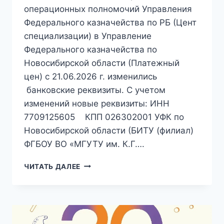
операционных полномочий Управления
Федерального казначейства по РБ (Цент
специализации) в Управление
Федерального казначейства по
Новосибирской области (Платежный
цен) с 21.06.2026 г. изменились
банковские реквизиты. С учетом
изменений новые реквизиты: ИНН
7709125605 КПП 026302001 УФК по
Новосибирской области (БИТУ (филиал)
ФГБОУ ВО «МГУТУ им. К.Г….
ОБ
ЧИТАТЬ ДАЛЕЕ
ИЗМЕНЕНИИ
БАНКОВСКИХ
РЕКВИЗИТОВ
С
21.06.2026