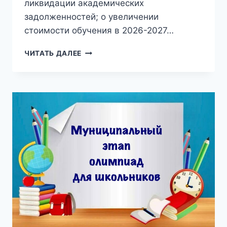
ликвидации академических
задолженностей; о увеличении
стоимости обучения в 2026-2027…
ОБЪЯВЛЕНИЕ
ЧИТАТЬ ДАЛЕЕ
ДЛЯ
СТУДЕНТОВ
2
КУРСА
ЗАОЧНОЙ
ФОРМЫ
ОБУЧЕНИЯ