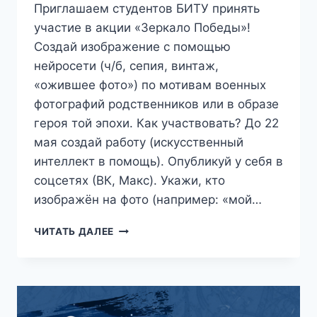
Приглашаем студентов БИТУ принять
участие в акции «Зеркало Победы»!
Создай изображение с помощью
нейросети (ч/б, сепия, винтаж,
«ожившее фото») по мотивам военных
фотографий родственников или в образе
героя той эпохи. Как участвовать? До 22
мая создай работу (искусственный
интеллект в помощь). Опубликуй у себя в
соцсетях (ВК, Макс). Укажи, кто
изображён на фото (например: «мой…
ЗЕРКАЛО
ЧИТАТЬ ДАЛЕЕ
ПОБЕДЫ