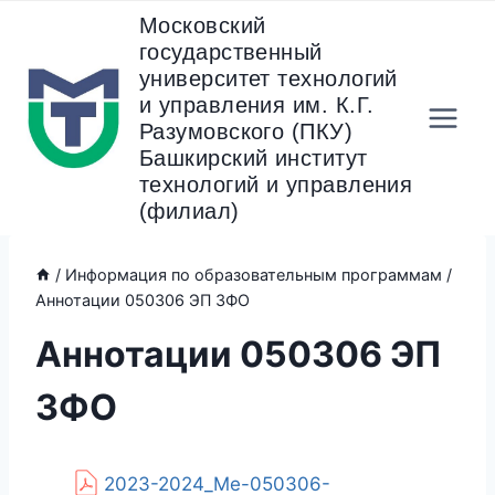
Перейти
Московский
к
государственный
содержанию
университет технологий
и управления им. К.Г.
Разумовского (ПКУ)
Башкирский институт
технологий и управления
(филиал)
/
Информация по образовательным программам
/
Аннотации 050306 ЭП ЗФО
Аннотации 050306 ЭП
ЗФО
2023-2024_Ме-050306-