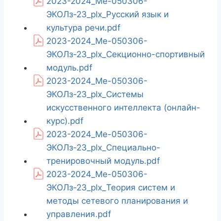
2023-2024_Ме-050306-
ЭКОЛз-23_plx_Русский язык и
культура речи.pdf
2023-2024_Ме-050306-
ЭКОЛз-23_plx_Секционно-спортивный
модуль.pdf
2023-2024_Ме-050306-
ЭКОЛз-23_plx_Системы
искусственного интеллекта (онлайн-
курс).pdf
2023-2024_Ме-050306-
ЭКОЛз-23_plx_Специально-
тренировочный модуль.pdf
2023-2024_Ме-050306-
ЭКОЛз-23_plx_Теория систем и
методы сетевого планирования и
управления.pdf