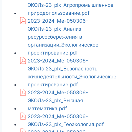
ЭКОЛз-23_plx_Агропромышленное
природопользование.pdf
2023-2024_Ме-050306-
ЭКОЛз-23_plx_Анализ
ресурсосбережения в
организации_Экологическое
проектирование.pdf
2023-2024_Ме-050306-
ЭКОЛз-23_plx_Безопасность
жизнедеятельности_Экологическое
проектирование.pdf
2023-2024_Ме-050306-
ЭКОЛз-23_plx_Высшая
математика.pdf
2023-2024_Ме-050306-
ЭКОЛз-23_plx_Геоэкология.pdf