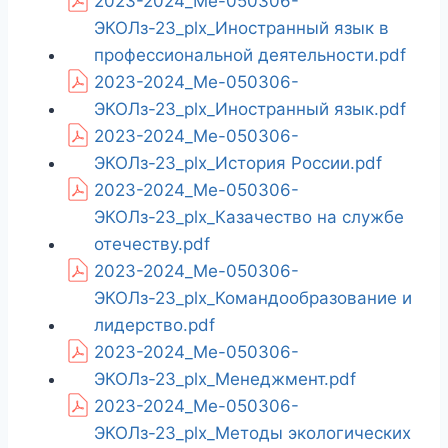
2023-2024_Ме-050306-
ЭКОЛз-23_plx_Иностранный язык в
профессиональной деятельности.pdf
2023-2024_Ме-050306-
ЭКОЛз-23_plx_Иностранный язык.pdf
2023-2024_Ме-050306-
ЭКОЛз-23_plx_История России.pdf
2023-2024_Ме-050306-
ЭКОЛз-23_plx_Казачество на службе
отечеству.pdf
2023-2024_Ме-050306-
ЭКОЛз-23_plx_Командообразование и
лидерство.pdf
2023-2024_Ме-050306-
ЭКОЛз-23_plx_Менеджмент.pdf
2023-2024_Ме-050306-
ЭКОЛз-23_plx_Методы экологических