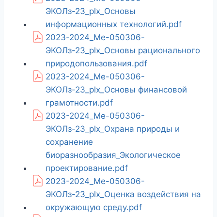
ЭКОЛз-23_plx_Основы
информационных технологий.pdf
2023-2024_Ме-050306-
ЭКОЛз-23_plx_Основы рационального
природопользования.pdf
2023-2024_Ме-050306-
ЭКОЛз-23_plx_Основы финансовой
грамотности.pdf
2023-2024_Ме-050306-
ЭКОЛз-23_plx_Охрана природы и
сохранение
биоразнообразия_Экологическое
проектирование.pdf
2023-2024_Ме-050306-
ЭКОЛз-23_plx_Оценка воздействия на
окружающую среду.pdf