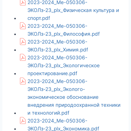
2023-2024_Ме-050306-
ЭКОЛз-23_plx_Физическая культура и
спорт.pdf
2023-2024_Ме-050306-
ЭКОЛз-23_plx_Философия.pdf
2023-2024_Ме-050306-
ЭКОЛз-23_plx_Химия.pdf
2023-2024_Ме-050306-
ЭКОЛз-23_plx_Экологическое
проектирование.pdf
2023-2024_Ме-050306-
ЭКОЛз-23_plx_Эколого-
экономическое обоснование
внедрения природоохранной техники
и технологий.pdf
2023-2024_Ме-050306-
ЭКОЛз-23_plx_Экономика.pdf