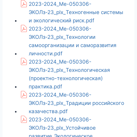
2023-2024_Ме-050306-
ЭКОЛз-23_plx_Техногенные системы
и экологический риск.pdf
2023-2024_Ме-050306-
ЭКОЛз-23_plx_Технологии
самоорганизации и саморазвития
личности.pdf
2023-2024_Ме-050306-
ЭКОЛз-23_plx_Технологическая
(проектно-технологическая)
практика.pdf
2023-2024_Ме-050306-
ЭКОЛз-23_plx_Традиции российского
казачества.pdf
2023-2024_Ме-050306-
ЭКОЛз-23_plx_Устойчивое
развитие_Экологическое