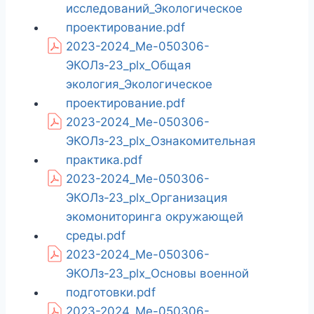
исследований_Экологическое
проектирование.pdf
2023-2024_Ме-050306-
ЭКОЛз-23_plx_Общая
экология_Экологическое
проектирование.pdf
2023-2024_Ме-050306-
ЭКОЛз-23_plx_Ознакомительная
практика.pdf
2023-2024_Ме-050306-
ЭКОЛз-23_plx_Организация
экомониторинга окружающей
среды.pdf
2023-2024_Ме-050306-
ЭКОЛз-23_plx_Основы военной
подготовки.pdf
2023-2024_Ме-050306-