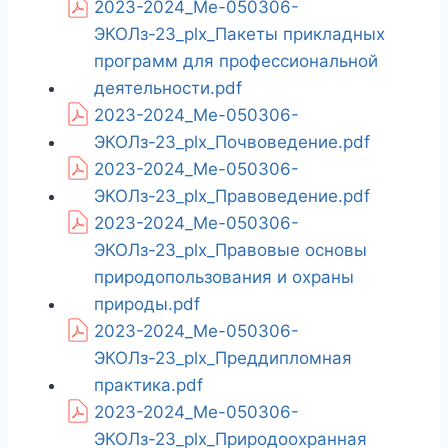
2023-2024_Ме-050306-
ЭКОЛз-23_plx_Пакеты прикладных
программ для профессиональной
деятельности.pdf
2023-2024_Ме-050306-
ЭКОЛз-23_plx_Почвоведение.pdf
2023-2024_Ме-050306-
ЭКОЛз-23_plx_Правоведение.pdf
2023-2024_Ме-050306-
ЭКОЛз-23_plx_Правовые основы
природопользования и охраны
природы.pdf
2023-2024_Ме-050306-
ЭКОЛз-23_plx_Преддипломная
практика.pdf
2023-2024_Ме-050306-
ЭКОЛз-23_plx_Природоохранная