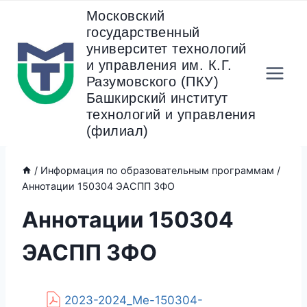
Перейти
Московский
к
государственный
содержанию
университет технологий
и управления им. К.Г.
Разумовского (ПКУ)
Башкирский институт
технологий и управления
(филиал)
/
Информация по образовательным программам
/
Аннотации 150304 ЭАСПП ЗФО
Аннотации 150304
ЭАСПП ЗФО
2023-2024_Ме-150304-