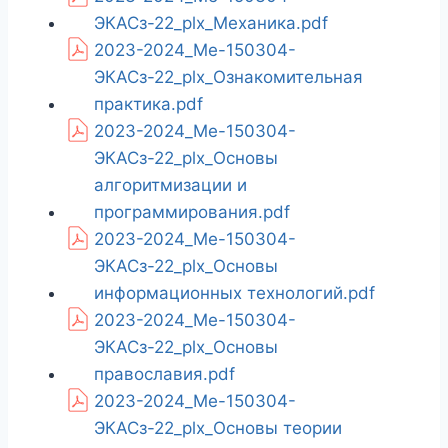
ЭКАСз-22_plx_Механика.pdf
2023-2024_Ме-150304-
ЭКАСз-22_plx_Ознакомительная
практика.pdf
2023-2024_Ме-150304-
ЭКАСз-22_plx_Основы
алгоритмизации и
программирования.pdf
2023-2024_Ме-150304-
ЭКАСз-22_plx_Основы
информационных технологий.pdf
2023-2024_Ме-150304-
ЭКАСз-22_plx_Основы
православия.pdf
2023-2024_Ме-150304-
ЭКАСз-22_plx_Основы теории