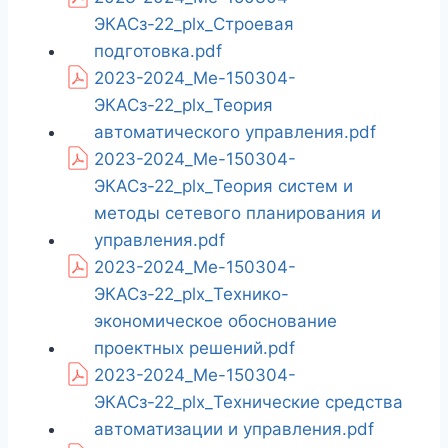
ЭКАСз-22_plx_Строевая
подготовка.pdf
2023-2024_Ме-150304-
ЭКАСз-22_plx_Теория
автоматического управления.pdf
2023-2024_Ме-150304-
ЭКАСз-22_plx_Теория систем и
методы сетевого планирования и
управления.pdf
2023-2024_Ме-150304-
ЭКАСз-22_plx_Технико-
экономическое обоснование
проектных решений.pdf
2023-2024_Ме-150304-
ЭКАСз-22_plx_Технические средства
автоматизации и управления.pdf