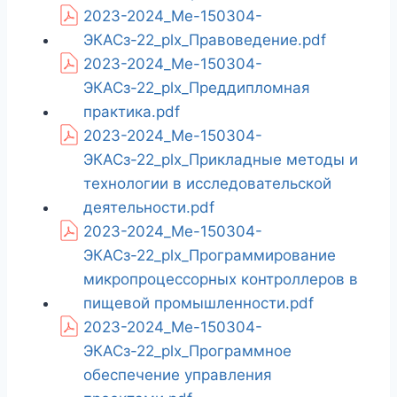
2023-2024_Ме-150304-
ЭКАСз-22_plx_Правоведение.pdf
2023-2024_Ме-150304-
ЭКАСз-22_plx_Преддипломная
практика.pdf
2023-2024_Ме-150304-
ЭКАСз-22_plx_Прикладные методы и
технологии в исследовательской
деятельности.pdf
2023-2024_Ме-150304-
ЭКАСз-22_plx_Программирование
микропроцессорных контроллеров в
пищевой промышленности.pdf
2023-2024_Ме-150304-
ЭКАСз-22_plx_Программное
обеспечение управления