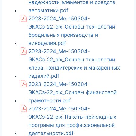
надежности элементов и средств
автоматики.pdf
2023-2024_Ме-150304-
ЭКАСз-22_plx_Основы технологии
бродильных производств и
виноделия.pdf
2023-2024_Ме-150304-
ЭКАСз-22_plx_Основы технологии
хлеба_ кондитерских и макаронных
изделий.pdf
2023-2024_Ме-150304-
ЭКАСз-22_plx_Основы финансовой
грамотности.pdf
2023-2024_Ме-150304-
ЭКАСз-22_plx_Пакеты прикладных
программ для профессиональной
деятельности.pdf