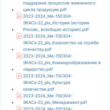
поддержка процессов жизненного
цикла продукции.pdf
2023-2024_Ме-150304-
ЭКАСз-22_plx_История (история
России_ всеобщая история).pdf
2023-2024_Ме-150304-
ЭКАСз-22_plx_Казачество на службе
отечеству.pdf
2023-2024_Ме-150304-
ЭКАСз-22_plx_Командообразование и
лидерство.pdf
2023-2024_Ме-150304-
ЭКАСз-22_plx_Культура
казачества.pdf
2023-2024_Ме-150304-
ЭКАСз-22_plx_Менеджмент.pdf
2023-2024_Ме-150304-