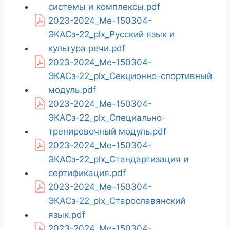
системы и комплексы.pdf
2023-2024_Ме-150304-
ЭКАСз-22_plx_Русский язык и
культура речи.pdf
2023-2024_Ме-150304-
ЭКАСз-22_plx_Секционно-спортивный
модуль.pdf
2023-2024_Ме-150304-
ЭКАСз-22_plx_Специально-
тренировочный модуль.pdf
2023-2024_Ме-150304-
ЭКАСз-22_plx_Стандартизация и
сертификация.pdf
2023-2024_Ме-150304-
ЭКАСз-22_plx_Старославянский
язык.pdf
2023-2024_Ме-150304-