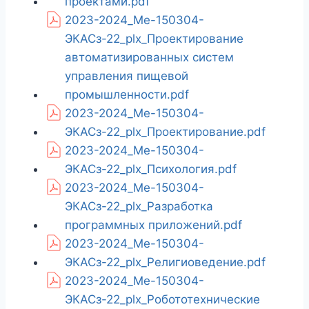
проектами.pdf
2023-2024_Ме-150304-
ЭКАСз-22_plx_Проектирование
автоматизированных систем
управления пищевой
промышленности.pdf
2023-2024_Ме-150304-
ЭКАСз-22_plx_Проектирование.pdf
2023-2024_Ме-150304-
ЭКАСз-22_plx_Психология.pdf
2023-2024_Ме-150304-
ЭКАСз-22_plx_Разработка
программных приложений.pdf
2023-2024_Ме-150304-
ЭКАСз-22_plx_Религиоведение.pdf
2023-2024_Ме-150304-
ЭКАСз-22_plx_Робототехнические