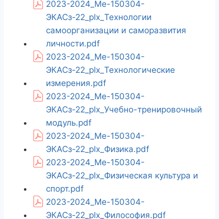
2023-2024_Ме-150304-
ЭКАСз-22_plx_Технологии
самоорганизации и саморазвития
личности.pdf
2023-2024_Ме-150304-
ЭКАСз-22_plx_Технологические
измерения.pdf
2023-2024_Ме-150304-
ЭКАСз-22_plx_Учебно-тренировочный
модуль.pdf
2023-2024_Ме-150304-
ЭКАСз-22_plx_Физика.pdf
2023-2024_Ме-150304-
ЭКАСз-22_plx_Физическая культура и
спорт.pdf
2023-2024_Ме-150304-
ЭКАСз-22_plx_Философия.pdf