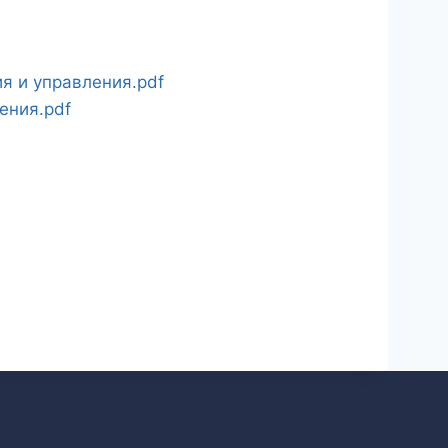
я и управления.pdf
ения.pdf