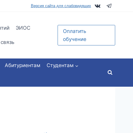
tu.ru
Версия сайта для слабовидящих
ятий
ЭИОС
Оплатить
обучение
 связь
Абитуриентам
Студентам