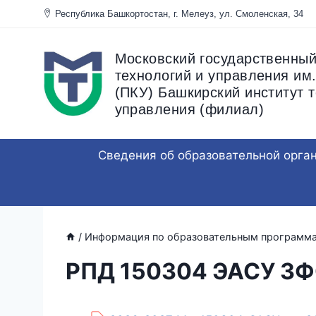
Перейти
Республика Башкортостан, г. Мелеуз, ул. Смоленска
к
содержанию
Московский государственный
технологий и управления им.
(ПКУ) Башкирский институт т
управления (филиал)
Сведения об образовательной орга
/
Информация по образовательным программ
РПД 150304 ЭАСУ ЗФ