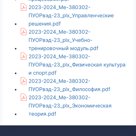
2023-2024_Ме-380302-
ПУОРвэд-23_plx_Управленческие
решения.pdf
2023-2024_Ме-380302-
ПУОРвэд-23_plx_Учебно-
тренировочный модуль.pdf
2023-2024_Ме-380302-
ПУОРвэд-23_plx_Физическая культура
и спорт.pdf
2023-2024_Ме-380302-
ПУОРвэд-23_plx_Философия.pdf
2023-2024_Ме-380302-
ПУОРвэд-23_plx_Экономическая
теория.pdf