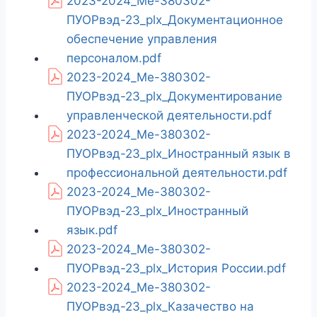
2023-2024_Ме-380302-
ПУОРвэд-23_plx_Документационное
обеспечение управления
персоналом.pdf
2023-2024_Ме-380302-
ПУОРвэд-23_plx_Документирование
управленческой деятельности.pdf
2023-2024_Ме-380302-
ПУОРвэд-23_plx_Иностранный язык в
профессиональной деятельности.pdf
2023-2024_Ме-380302-
ПУОРвэд-23_plx_Иностранный
язык.pdf
2023-2024_Ме-380302-
ПУОРвэд-23_plx_История России.pdf
2023-2024_Ме-380302-
ПУОРвэд-23_plx_Казачество на