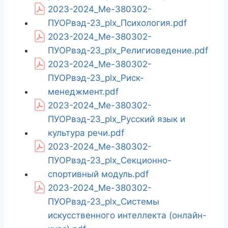
2023-2024_Ме-380302-
ПУОРвэд-23_plx_Психология.pdf
2023-2024_Ме-380302-
ПУОРвэд-23_plx_Религиоведение.pdf
2023-2024_Ме-380302-
ПУОРвэд-23_plx_Риск-
менеджмент.pdf
2023-2024_Ме-380302-
ПУОРвэд-23_plx_Русский язык и
культура речи.pdf
2023-2024_Ме-380302-
ПУОРвэд-23_plx_Секционно-
спортивный модуль.pdf
2023-2024_Ме-380302-
ПУОРвэд-23_plx_Системы
искусственного интеллекта (онлайн-