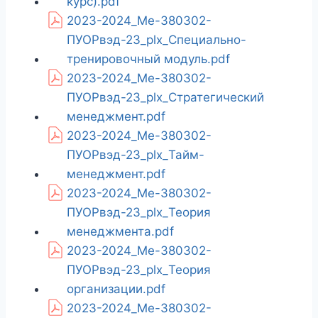
курс).pdf
2023-2024_Ме-380302-
ПУОРвэд-23_plx_Специально-
тренировочный модуль.pdf
2023-2024_Ме-380302-
ПУОРвэд-23_plx_Стратегический
менеджмент.pdf
2023-2024_Ме-380302-
ПУОРвэд-23_plx_Тайм-
менеджмент.pdf
2023-2024_Ме-380302-
ПУОРвэд-23_plx_Теория
менеджмента.pdf
2023-2024_Ме-380302-
ПУОРвэд-23_plx_Теория
организации.pdf
2023-2024_Ме-380302-