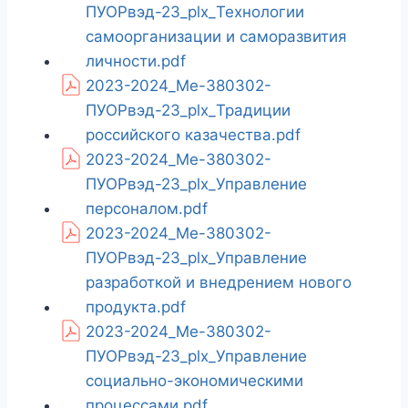
ПУОРвэд-23_plx_Технологии
самоорганизации и саморазвития
личности.pdf
2023-2024_Ме-380302-
ПУОРвэд-23_plx_Традиции
российского казачества.pdf
2023-2024_Ме-380302-
ПУОРвэд-23_plx_Управление
персоналом.pdf
2023-2024_Ме-380302-
ПУОРвэд-23_plx_Управление
разработкой и внедрением нового
продукта.pdf
2023-2024_Ме-380302-
ПУОРвэд-23_plx_Управление
социально-экономическими
процессами.pdf