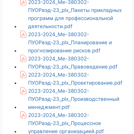
2023-2024_Ме-380302-
ПУОРвэд-23_plx_Пакеты прикладных
программ для профессиональной
деятельности.pdf
2023-2024_Ме-380302-
ПУОРвэд-23_plx_Планирование и
прогнозирование рисков.pdf
2023-2024_Ме-380302-
ПУОРвэд-23_plx_Правоведение.pdf
2023-2024_Ме-380302-
ПУОРвэд-23_plx_Проектирование.pdf
2023-2024_Ме-380302-
ПУОРвэд-23_plx_Производственный
менеджмент.pdf
2023-2024_Ме-380302-
ПУОРвэд-23_plx_Процессное
управление организацией.pdf