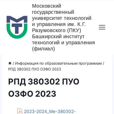
Перейти
Московский
к
государственный
содержанию
университет технологий
и управления им. К.Г.
Разумовского (ПКУ)
Башкирский институт
технологий и управления
(филиал)
/
Информация по образовательным программам
/
РПД 380302 ПУО ОЗФО 2023
РПД 380302 ПУО
ОЗФО 2023
2023-2024_Ме-380302-