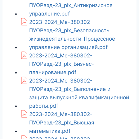
ПУОРвэд-23_plx_Антикризисное
управление.pdf
2023-2024_Ме-380302-
ПУОРвэд-23_plx_Безопасность
жизнедеятельности_Процессное
управление организацией.pdf
2023-2024_Ме-380302-
ПУОРвэд-23_plx_Бизнес-
планирование.pdf
2023-2024_Ме-380302-
ПУОРвэд-23_plx_Выполнение и
защита выпускной квалификационной
работы.pdf
2023-2024_Ме-380302-
ПУОРвэд-23_plx_Высшая
математика.pdf