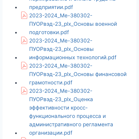
предприятии.pdf
2023-2024_Ме-380302-
ПУОРвэд-23_plx_Основы военной
подготовки.pdf
2023-2024_Ме-380302-
ПУОРвэд-23_plx_Основы
информационных технологий.pdf
2023-2024_Ме-380302-
ПУОРвэд-23_plx_Основы финансовой
грамотности.pdf
2023-2024_Ме-380302-
ПУОРвэд-23_plx_Оценка
эффективности кросс-
функционального процесса и
административного регламента
организации.pdf