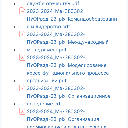
службе отечеству.pdf
2023-2024_Ме-380302-
ПУОРвэд-23_plx_Командообразовани
е и лидерство.pdf
2023-2024_Ме-380302-
ПУОРвэд-23_plx_Международный
менеджмент.pdf
2023-2024_Ме-380302-
ПУОРвэд-23_plx_Моделирование
кросс-функционального процесса
организации.pdf
2023-2024_Ме-380302-
ПУОРвэд-23_plx_Организационное
поведение.pdf
2023-2024_Ме-380302-
ПУОРвэд-23_plx_Организация_
нормирование и оплата труда на