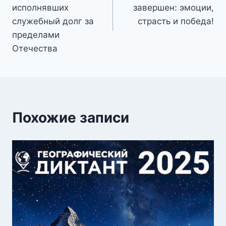
записям
исполнявших
завершен: эмоции,
служебный долг за
страсть и победа!
пределами
Отечества
Похожие записи