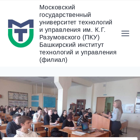
Перейти
Московский
к
государственный
содержанию
университет технологий
и управления им. К.Г.
Разумовского (ПКУ)
Башкирский институт
технологий и управления
(филиал)