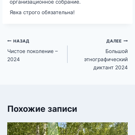
организационное собрание.
Явка строго обязательна!
Навигация
НАЗАД
ДАЛЕЕ
Чистое поколение –
Большой
по
2024
этнографический
записям
диктант 2024
Похожие записи