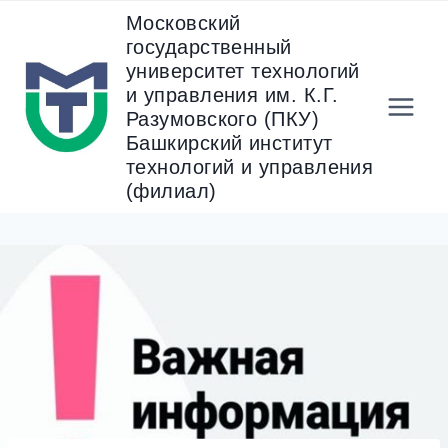
Перейти
Московский
к
государственный
содержанию
университет технологий
и управления им. К.Г.
Разумовского (ПКУ)
Башкирский институт
технологий и управления
(филиал)