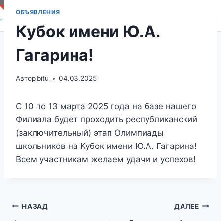
ОБЪЯВЛЕНИЯ
Кубок имени Ю.А.
Гагарина!
Автор
bitu
04.03.2025
C 10 по 13 марта 2025 года на базе нашего
Филиала будет проходить республиканский
(заключительный) этап Олимпиады
школьников на Кубок имени Ю.А. Гагарина!
Всем участникам желаем удачи и успехов!
Навигация
НАЗАД
ДАЛЕЕ