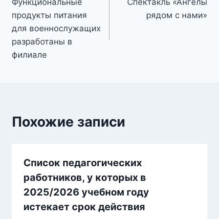
Функциональные
Спектакль «Ангелы
по
продукты питания
рядом с нами»
записям
для военнослужащих
разработаны в
филиале
Похожие записи
Список педагогических
работников, у которых в
2025/2026 учебном году
истекает срок действия