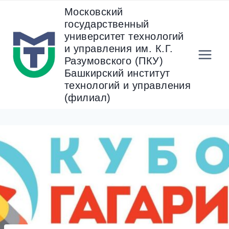
Перейти
Московский
к
государственный
содержанию
университет технологий
и управления им. К.Г.
Разумовского (ПКУ)
Башкирский институт
технологий и управления
(филиал)