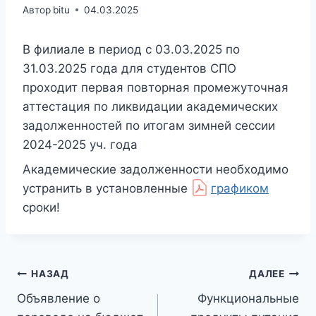
Автор
bitu
04.03.2025
В филиале в период с 03.03.2025 по
31.03.2025 года для студентов СПО
проходит первая повторная промежуточная
аттестация по ликвидации академических
задолженностей по итогам зимней сессии
2024-2025 уч. года
Академические задолженности необходимо
устранить в установленные
графиком
сроки!
Навигация
НАЗАД
ДАЛЕЕ
Объявление о
Функциональные
по