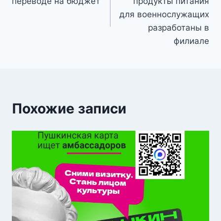
переводе на бюджет
продукты питания
записям
для военнослужащих
разработаны в
филиале
Похожие записи