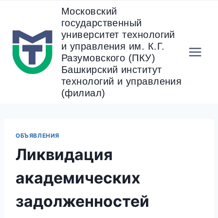
Перейти
Московский
к
государственный
содержанию
университет технологий
и управления им. К.Г.
Разумовского (ПКУ)
Башкирский институт
технологий и управления
(филиал)
ОБЪЯВЛЕНИЯ
Ликвидация
академических
задолженностей