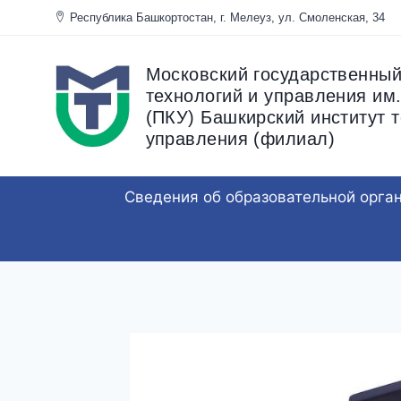
Перейти
Республика Башкортостан, г. Мелеуз, ул. Смоленска
к
содержанию
Московский государственный
технологий и управления им.
(ПКУ) Башкирский институт т
управления (филиал)
Сведения об образовательной орга