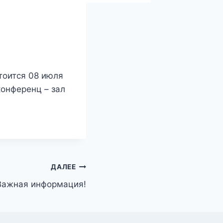
стоится
08
июля
конференц
– зал
ДАЛЕЕ
Важная информация!