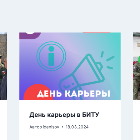
День карьеры в БИТУ
Автор
idenisov
18.03.2024