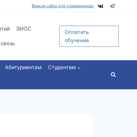
tu.ru
Версия сайта для слабовидящих
ятий
ЭИОС
Оплатить
обучение
 связь
Абитуриентам
Студентам