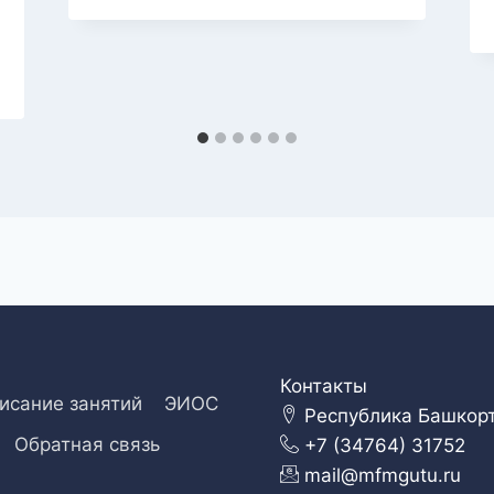
Контакты
исание занятий
ЭИОС
Республика Башкорто
Обратная связь
+7 (34764) 31752
mail@mfmgutu.ru