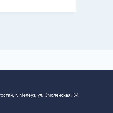
обучен
Автор
bitu
стан, г. Мелеуз, ул. Смоленская, 34