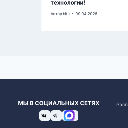
технологии!
5
Автор
bitu
09.04.2026
МЫ В СОЦИАЛЬНЫХ СЕТЯХ
Расп