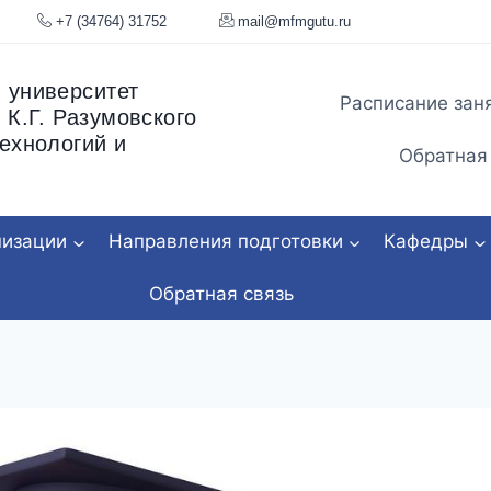
я, 34
+7 (34764) 31752
mail@mfmgu
 университет
Расписание зан
 К.Г. Разумовского
ехнологий и
Обратная
низации
Направления подготовки
Кафедры
Обратная связь