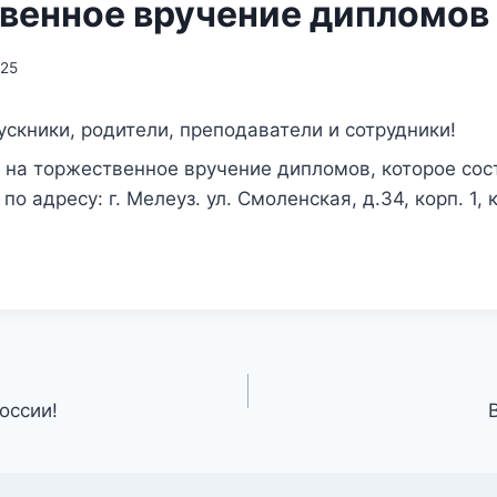
венное вручение дипломов
025
ускники,
родители, преподаватели и сотрудники!
 на торжественное
вручение дипломов,
которое со
.
по адресу: г. Мелеуз. ул. Смоленская, д.34, корп. 1,
оссии!