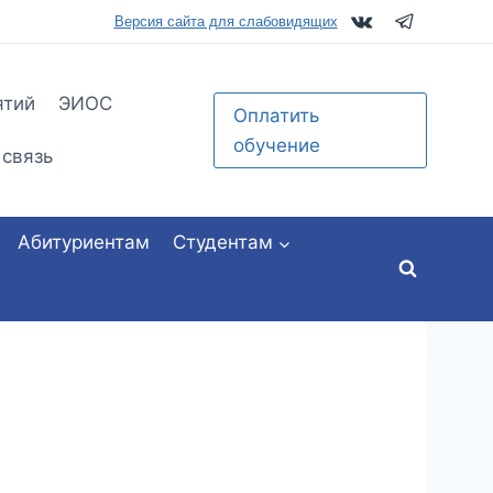
tu.ru
Версия сайта для слабовидящих
ятий
ЭИОС
Оплатить
обучение
 связь
Абитуриентам
Студентам