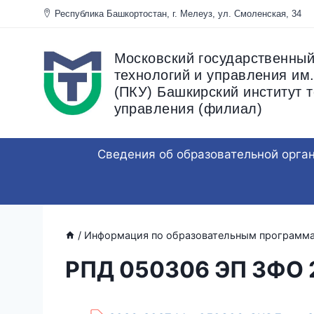
Перейти
Республика Башкортостан, г. Мелеуз, ул. Смоленска
к
содержанию
Московский государственный
технологий и управления им.
(ПКУ) Башкирский институт т
управления (филиал)
Сведения об образовательной орга
/
Информация по образовательным программ
РПД 050306 ЭП ЗФО 