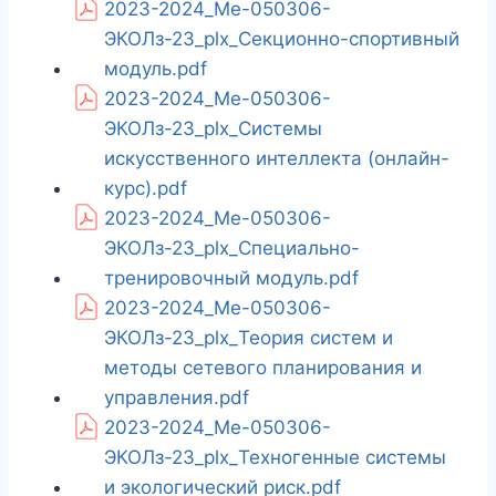
2023-2024_Ме-050306-
ЭКОЛз-23_plx_Секционно-спортивный
модуль.pdf
2023-2024_Ме-050306-
ЭКОЛз-23_plx_Системы
искусственного интеллекта (онлайн-
курс).pdf
2023-2024_Ме-050306-
ЭКОЛз-23_plx_Специально-
тренировочный модуль.pdf
2023-2024_Ме-050306-
ЭКОЛз-23_plx_Теория систем и
методы сетевого планирования и
управления.pdf
2023-2024_Ме-050306-
ЭКОЛз-23_plx_Техногенные системы
и экологический риск.pdf