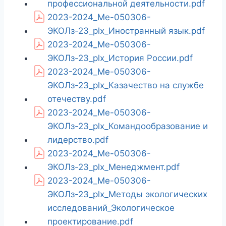
профессиональной деятельности.pdf
2023-2024_Ме-050306-
ЭКОЛз-23_plx_Иностранный язык.pdf
2023-2024_Ме-050306-
ЭКОЛз-23_plx_История России.pdf
2023-2024_Ме-050306-
ЭКОЛз-23_plx_Казачество на службе
отечеству.pdf
2023-2024_Ме-050306-
ЭКОЛз-23_plx_Командообразование и
лидерство.pdf
2023-2024_Ме-050306-
ЭКОЛз-23_plx_Менеджмент.pdf
2023-2024_Ме-050306-
ЭКОЛз-23_plx_Методы экологических
исследований_Экологическое
проектирование.pdf