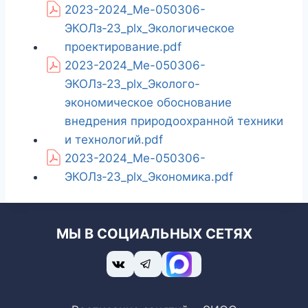
2023-2024_Ме-050306-
ЭКОЛз-23_plx_Экологическое
проектирование.pdf
2023-2024_Ме-050306-
ЭКОЛз-23_plx_Эколого-
экономическое обоснование
внедрения природоохранной техники
и технологий.pdf
2023-2024_Ме-050306-
ЭКОЛз-23_plx_Экономика.pdf
МЫ В СОЦИАЛЬНЫХ СЕТЯХ