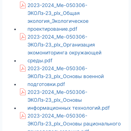
2023-2024_Ме-050306-
ЭКОЛз-23_plx_Общая
экология_Экологическое
проектирование.pdf
2023-2024_Ме-050306-
ЭКОЛз-23_plx_Организация
экомониторинга окружающей
среды.pdf
2023-2024_Ме-050306-
ЭКОЛз-23_plx_Основы военной
подготовки.pdf
2023-2024_Ме-050306-
ЭКОЛз-23_plx_Основы
информационных технологий.pdf
2023-2024_Ме-050306-
ЭКОЛз-23_plx_Основы рационального