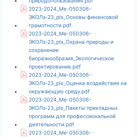
природопользования.pdf
2023-2024_Ме-050306-
ЭКОЛз-23_plx_Основы финансовой
грамотности.pdf
2023-2024_Ме-050306-
ЭКОЛз-23_plx_Охрана природы и
сохранение
биоразнообразия_Экологическое
проектирование.pdf
2023-2024_Ме-050306-
ЭКОЛз-23_plx_Оценка воздействия на
окружающую среду.pdf
2023-2024_Ме-050306-
ЭКОЛз-23_plx_Пакеты прикладных
программ для профессиональной
деятельности.pdf
2023-2024_Ме-050306-