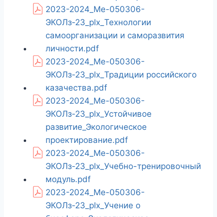
2023-2024_Ме-050306-
ЭКОЛз-23_plx_Технологии
самоорганизации и саморазвития
личности.pdf
2023-2024_Ме-050306-
ЭКОЛз-23_plx_Традиции российского
казачества.pdf
2023-2024_Ме-050306-
ЭКОЛз-23_plx_Устойчивое
развитие_Экологическое
проектирование.pdf
2023-2024_Ме-050306-
ЭКОЛз-23_plx_Учебно-тренировочный
модуль.pdf
2023-2024_Ме-050306-
ЭКОЛз-23_plx_Учение о