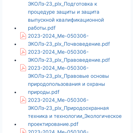
ЭКОЛз-23_plx_Подготовка к
процедуре защиты и защита
выпускной квалификационной
работы.pdf
2023-2024_Ме-050306-
ЭКОЛз-23_plx_Почвоведение.pdf
2023-2024_Ме-050306-
ЭКОЛз-23_plx_Правоведение.pdf
2023-2024_Ме-050306-
ЭКОЛз-23_plx_Правовые основы
природопользования и охраны
природы.pdf
2023-2024_Ме-050306-
ЭКОЛз-23_plx_Природоохранная
техника и технологии_Экологическое
проектирование.pdf
2023-2024_Ме-050306-