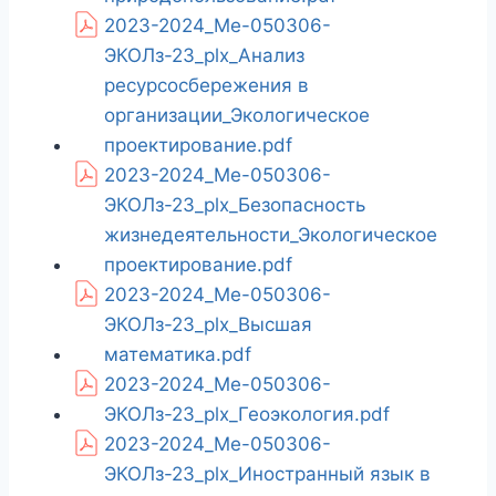
2023-2024_Ме-050306-
ЭКОЛз-23_plx_Анализ
ресурсосбережения в
организации_Экологическое
проектирование.pdf
2023-2024_Ме-050306-
ЭКОЛз-23_plx_Безопасность
жизнедеятельности_Экологическое
проектирование.pdf
2023-2024_Ме-050306-
ЭКОЛз-23_plx_Высшая
математика.pdf
2023-2024_Ме-050306-
ЭКОЛз-23_plx_Геоэкология.pdf
2023-2024_Ме-050306-
ЭКОЛз-23_plx_Иностранный язык в